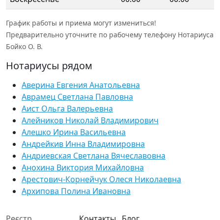
График работы и приема могут измениться!
Предварительно уточните по рабочему телефону Нотариуса
Бойко О. В.
Нотариусы рядом
Аверина Евгения Анатольевна
Аврамец Светлана Павловна
Аист Ольга Валерьевна
Алейников Николай Владимирович
Алешко Ирина Васильевна
Андрейкив Инна Владимировна
Андриевская Светлана Вячеславовна
Анохина Виктория Михайловна
Арестович-Корнейчук Олеся Николаевна
Архипова Полина Ивановна
Реєстр
Контакты
Блог