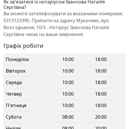
Як зв'язатися із нотаріусом Іванчова Наталія
Сергіївна?
Ви можете зателефонувати за вказаними номерами,
0313123395. Приїхати на адресу Мукачево, вул.
Возз`єднання, 10/5 . Нотаріус Іванчова Наталія
Сергіївна чекає на ваше звернення.
Графік роботи
Понеділок
10:00
18:00
Вівторок
10:00
18:00
Середа
10:00
18:00
Четвер
10:00
18:00
П'ятниця
10:00
18:00
Субота
08:00
20:00
Неділя
08:00
20:00