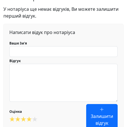
У нотаріуса ще немає відгуків, Ви можете залишити
перший відгук.
Написати відук про нотаріуса
Ваше Ім'я
Відгук
Оцінка
Залишити
відгук