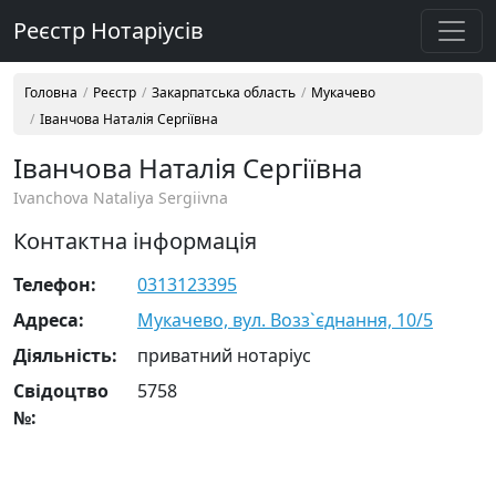
Реєстр Нотаріусів
Головна
Реєстр
Закарпатська область
Мукачево
Іванчова Наталія Сергіївна
Іванчова Наталія Сергіївна
Ivanchova Nataliya Sergiivna
Контактна інформація
Телефон:
0313123395
Адреса:
Мукачево, вул. Возз`єднання, 10/5
Діяльність:
приватний нотаріус
Свідоцтво
5758
№: