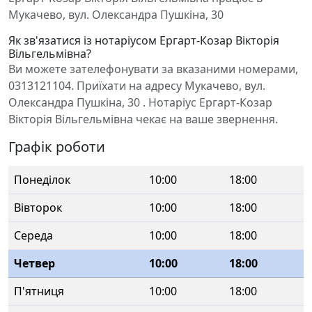
Мукачево, вул. Олександра Пушкіна, 30
Як зв'язатися із нотаріусом Ергарт-Козар Вікторія
Вільгельмівна?
Ви можете зателефонувати за вказаними номерами,
0313121104. Приїхати на адресу Мукачево, вул.
Олександра Пушкіна, 30 . Нотаріус Ергарт-Козар
Вікторія Вільгельмівна чекає на ваше звернення.
Графік роботи
Понеділок
10:00
18:00
Вівторок
10:00
18:00
Середа
10:00
18:00
Четвер
10:00
18:00
П'ятниця
10:00
18:00