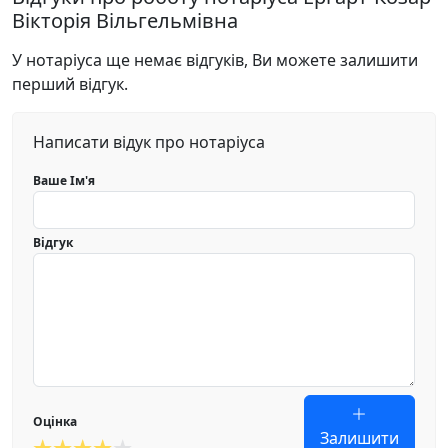
Вікторія Вільгельмівна
У нотаріуса ще немає відгуків, Ви можете залишити
перший відгук.
Написати відук про нотаріуса
Ваше Ім'я
Відгук
Оцінка
Залишити