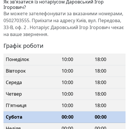
Як зв'язатися із нотаріусом Даровський Ігор
Ігорович?
Ви можете зателефонувати за вказаними номерами,
0502703555. Приїхати на адресу Київ, вул. Передова,
33-В, оф. 2 . Нотаріус Даровський Ігор Ігорович чекає
на ваше звернення.
Графік роботи
Понеділок
10:00
18:00
Вівторок
10:00
18:00
Середа
10:00
18:00
Четвер
10:00
18:00
П'ятниця
10:00
18:00
Субота
00:00
00:00
Неділя
00:00
00:00