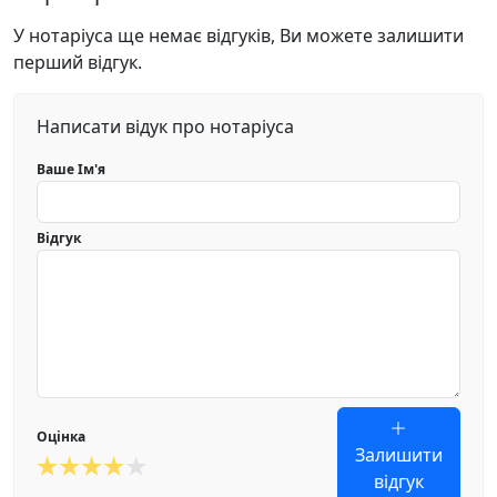
У нотаріуса ще немає відгуків, Ви можете залишити
перший відгук.
Написати відук про нотаріуса
Ваше Ім'я
Відгук
Оцінка
Залишити
відгук