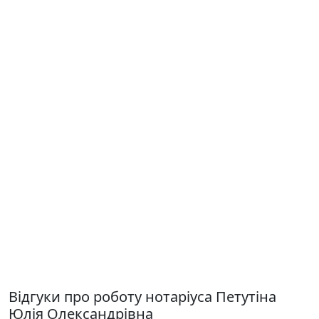
Відгуки про роботу нотаріуса Петутіна
Юлія Олександрівна