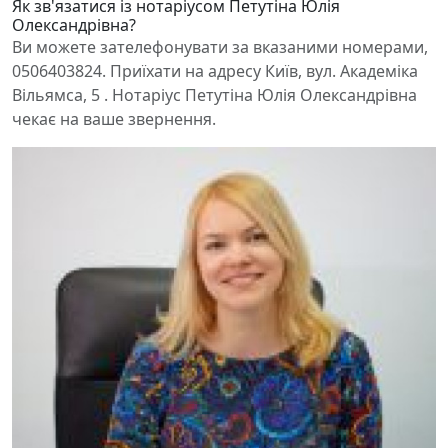
Як зв'язатися із нотаріусом Петутіна Юлія
Олександрівна?
Ви можете зателефонувати за вказаними номерами,
0506403824. Приїхати на адресу Київ, вул. Академіка
Вільямса, 5 . Нотаріус Петутіна Юлія Олександрівна
чекає на ваше звернення.