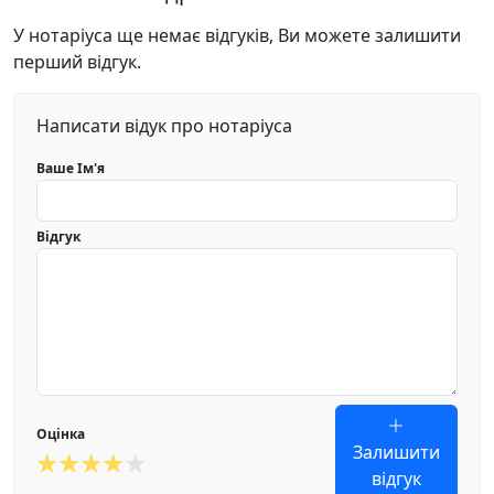
У нотаріуса ще немає відгуків, Ви можете залишити
перший відгук.
Написати відук про нотаріуса
Ваше Ім'я
Відгук
Оцінка
Залишити
відгук