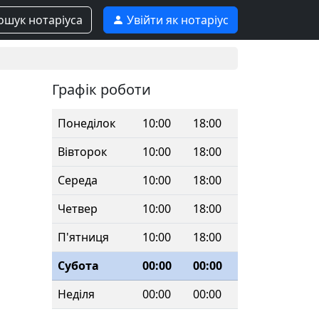
шук нотаріуса
Увійти як нотаріус
Графік роботи
Понеділок
10:00
18:00
Вівторок
10:00
18:00
Середа
10:00
18:00
Четвер
10:00
18:00
П'ятниця
10:00
18:00
Субота
00:00
00:00
Неділя
00:00
00:00