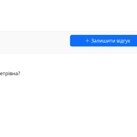
Залишити відгук
етрівна?