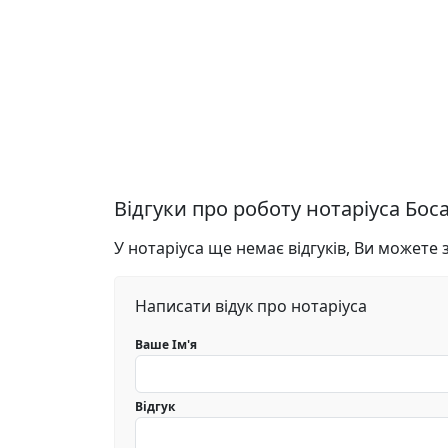
Відгуки про роботу нотаріуса Бос
У нотаріуса ще немає відгуків, Ви можете
Написати відук про нотаріуса
Ваше Ім'я
Відгук