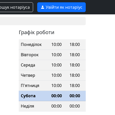
шук нотаріуса
Увійти як нотаріус
Графік роботи
Понеділок
10:00
18:00
Вівторок
10:00
18:00
Середа
10:00
18:00
Четвер
10:00
18:00
П'ятниця
10:00
18:00
Субота
00:00
00:00
Неділя
00:00
00:00