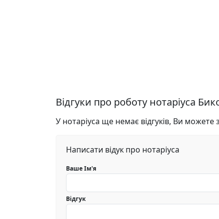
Відгуки про роботу нотаріуса Би
У нотаріуса ще немає відгуків, Ви можете
Написати відук про нотаріуса
Ваше Ім'я
Відгук