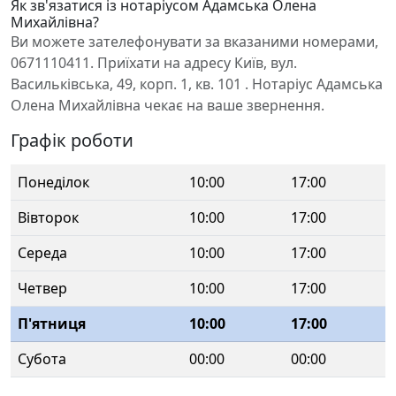
Як зв'язатися із нотаріусом Адамська Олена
Михайлівна?
Ви можете зателефонувати за вказаними номерами,
0671110411. Приїхати на адресу Київ, вул.
Васильківська, 49, корп. 1, кв. 101 . Нотаріус Адамська
Олена Михайлівна чекає на ваше звернення.
Графік роботи
Понеділок
10:00
17:00
Вівторок
10:00
17:00
Середа
10:00
17:00
Четвер
10:00
17:00
П'ятниця
10:00
17:00
Субота
00:00
00:00