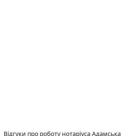
Відгуки про роботу нотаріуса Адамська