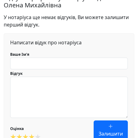
Олена Михайлівна
У нотаріуса ще немає відгуків, Ви можете залишити
перший відгук.
Написати відук про нотаріуса
Ваше Ім'я
Відгук
Оцінка
Залишити