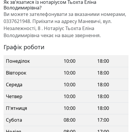
Як зв'язатися із нотаріусом Тьохта Еліна
Володимирівна?
Ви можете зателефонувати за вказаними номерами,
0337621948. Приїхати на адресу Маневичі, вул.
Незалежності, 8 . Нотаріус Тьохта Еліна
Володимирівна чекає на ваше звернення.
Графік роботи
Понеділок
10:00
18:00
Вівторок
10:00
18:00
Середа
10:00
18:00
Четвер
10:00
18:00
П'ятниця
10:00
18:00
Субота
08:00
17:00
Неділя
08:00
17:00