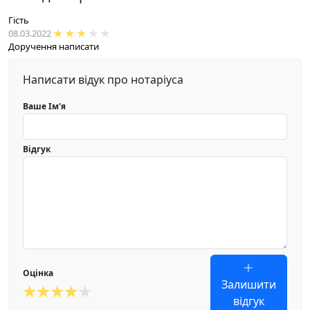
Гість
08.03.2022
Доручення написати
Написати відук про нотаріуса
Ваше Ім'я
Відгук
Оцінка
Залишити
відгук