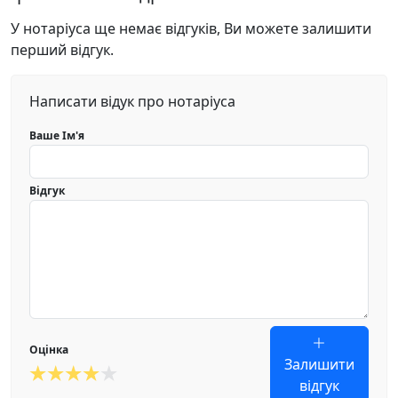
У нотаріуса ще немає відгуків, Ви можете залишити
перший відгук.
Написати відук про нотаріуса
Ваше Ім'я
Відгук
Оцінка
Залишити
відгук