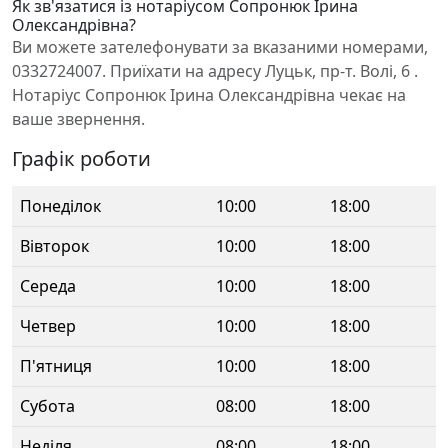
Як зв'язатися із нотаріусом Сопронюк Ірина
Олександрівна?
Ви можете зателефонувати за вказаними номерами,
0332724007. Приїхати на адресу Луцьк, пр-т. Волі, 6 .
Нотаріус Сопронюк Ірина Олександрівна чекає на
ваше звернення.
Графік роботи
Понеділок
10:00
18:00
Вівторок
10:00
18:00
Середа
10:00
18:00
Четвер
10:00
18:00
П'ятниця
10:00
18:00
Субота
08:00
18:00
Неділя
08:00
18:00