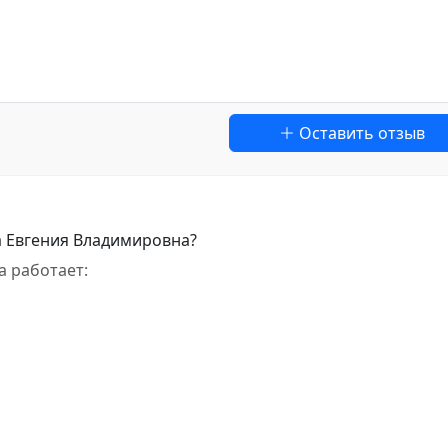
Оставить отзыв
а Евгения Владимировна?
а работает: