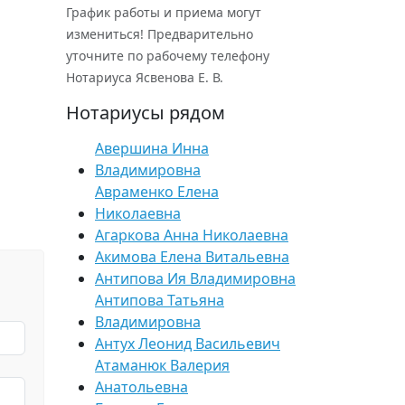
График работы и приема могут
измениться! Предварительно
уточните по рабочему телефону
Нотариуса Ясвенова Е. В.
Нотариусы рядом
Авершина Инна
Владимировна
Авраменко Елена
Николаевна
Агаркова Анна Николаевна
Акимова Елена Витальевна
Антипова Ия Владимировна
Антипова Татьяна
Владимировна
Антух Леонид Васильевич
Атаманюк Валерия
Анатольевна