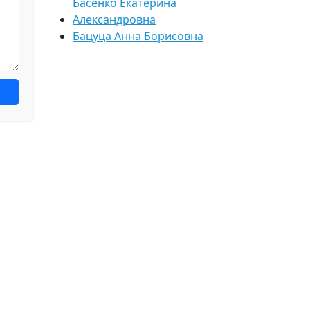
Басенко Екатерина
Александровна
Бацуца Анна Борисовна