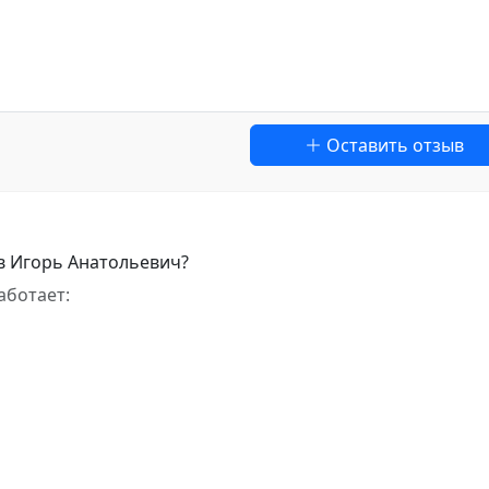
Оставить отзыв
в Игорь Анатольевич?
аботает: