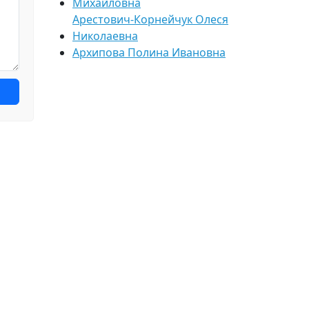
Михайловна
Арестович-Корнейчук Олеся
Николаевна
Архипова Полина Ивановна