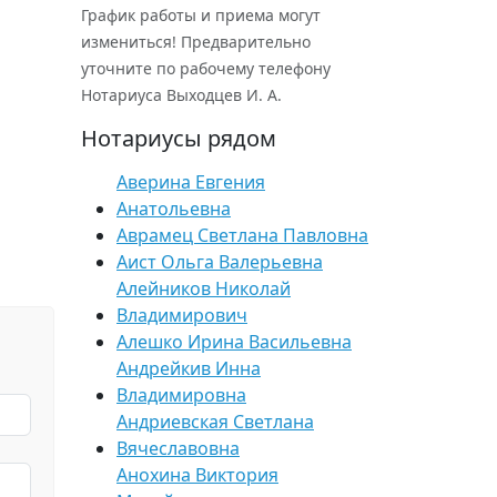
График работы и приема могут
измениться! Предварительно
уточните по рабочему телефону
Нотариуса Выходцев И. А.
Нотариусы рядом
Аверина Евгения
Анатольевна
Аврамец Светлана Павловна
Аист Ольга Валерьевна
Алейников Николай
Владимирович
Алешко Ирина Васильевна
Андрейкив Инна
Владимировна
Андриевская Светлана
Вячеславовна
Анохина Виктория