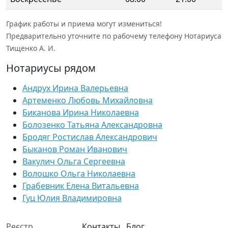
График работы и приема могут измениться!
Предварительно уточните по рабочему телефону Нотариуса
Тищенко А. И.
Нотариусы рядом
Андрух Ирина Валерьевна
Артеменко Любовь Михайловна
Биканова Ирина Николаевна
Болозенко Татьяна Александровна
Бродяг Ростислав Александрович
Быканов Роман Иванович
Вакулич Ольга Сергеевна
Волошко Ольга Николаевна
Грабевник Елена Витальевна
Гуц Юлия Владимировна
Реєстр
Контакты
Блог