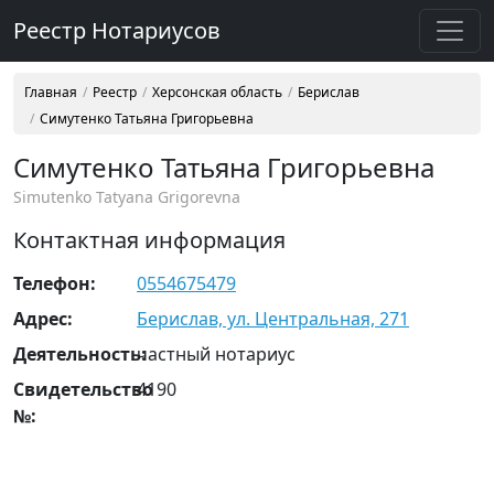
Реестр Нотариусов
Главная
Реестр
Херсонская область
Берислав
Симутенко Татьяна Григорьевна
Симутенко Татьяна Григорьевна
Simutenko Tatyana Grigorevna
Контактная информация
Телефон:
0554675479
Адрес:
Берислав, ул. Центральная, 271
Деятельность:
частный нотариус
Свидетельство
4190
№: