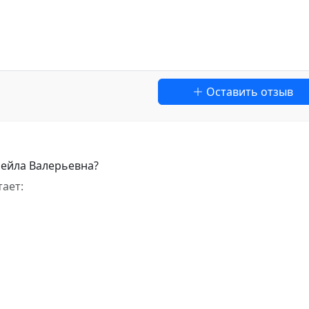
Оставить отзыв
Лейла Валерьевна?
ает: