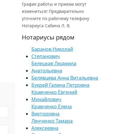
График работы и приема могут
измениться! Предварительно
уточните по рабочему телефону
Нотариуса Сабина Л. В.
Нотариусы рядом
Баранов Николай
Степанович
Белецкая Людмила
Анатольевна
Белявцева Анна Витальевна
Букрей Галина Петровна
Кравченко Евгений
Михайлович
Кравченко Елена
Викторовна
Ленченко Тамара
Алексеевна