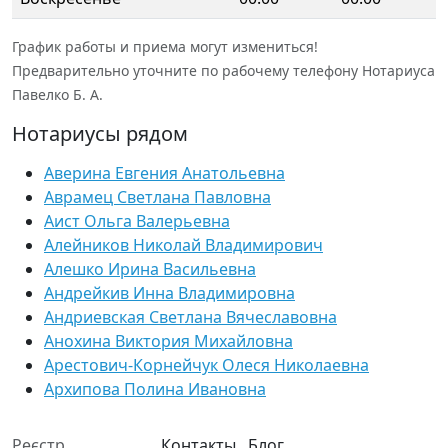
График работы и приема могут измениться!
Предварительно уточните по рабочему телефону Нотариуса
Павелко Б. А.
Нотариусы рядом
Аверина Евгения Анатольевна
Аврамец Светлана Павловна
Аист Ольга Валерьевна
Алейников Николай Владимирович
Алешко Ирина Васильевна
Андрейкив Инна Владимировна
Андриевская Светлана Вячеславовна
Анохина Виктория Михайловна
Арестович-Корнейчук Олеся Николаевна
Архипова Полина Ивановна
Реєстр
Контакты
Блог