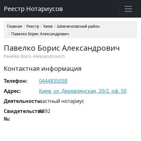
Реестр Нотариусов
Главная
Реестр
Киев
Шевченковский район
Павелко Борис Александрович
Павелко Борис Александрович
Pavelko Boris Aleksandrovich
Контактная информация
Телефон:
0444835038
Адрес:
Киев, ул. Деревлянская, 20/2, оф. 50
Деятельность:
частный нотариус
Свидетельство
1892
№: