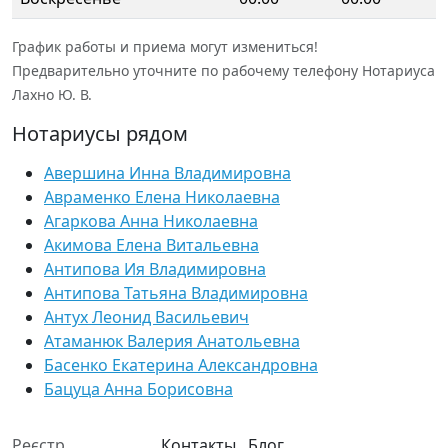
График работы и приема могут измениться!
Предварительно уточните по рабочему телефону Нотариуса
Лахно Ю. В.
Нотариусы рядом
Авершина Инна Владимировна
Авраменко Елена Николаевна
Агаркова Анна Николаевна
Акимова Елена Витальевна
Антипова Ия Владимировна
Антипова Татьяна Владимировна
Антух Леонид Васильевич
Атаманюк Валерия Анатольевна
Басенко Екатерина Александровна
Бацуца Анна Борисовна
Реєстр
Контакты
Блог