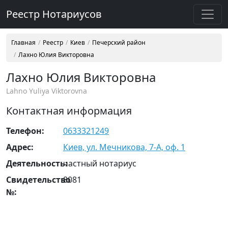
Реестр Нотариусов
Главная
Реестр
Киев
Печерский район
Лахно Юлия Викторовна
Лахно Юлия Викторовна
Lahno Yuliya Viktorovna
Контактная информация
Телефон:
0633321249
Адрес:
Киев, ул. Мечникова, 7-А, оф. 1
Деятельность:
частный нотариус
Свидетельство
8081
№: