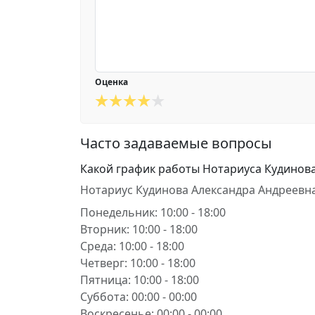
Оценка
Часто задаваемые вопросы
Какой график работы Нотариуса Кудинов
Нотариус Кудинова Александра Андреевна
Понедельник: 10:00 - 18:00
Вторник: 10:00 - 18:00
Среда: 10:00 - 18:00
Четверг: 10:00 - 18:00
Пятница: 10:00 - 18:00
Суббота: 00:00 - 00:00
Воскресенье: 00:00 - 00:00