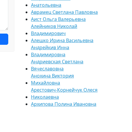
Анатольевна
Аврамец Светлана Павловна
Аист Ольга Валерьевна
Алейников Николай
Владимирович
Алешко Ирина Васильевна
Андрейкив Инна
Владимировна
Андриевская Светлана
Вячеславовна
Анохина Виктория
Михайловна
Арестович-Корнейчук Олеся
Николаевна
Архипова Полина Ивановна