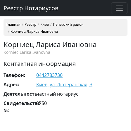
Реестр Нотариусов
Главная
Реестр
Киев
Печерский район
Корниец Лариса Ивановна
Корниец Лариса Ивановна
Korniec Larisa Ivanovna
Контактная информация
Телефон:
0442783730
Адрес:
Киев, ул. Лютеранская, 3
Деятельность:
частный нотариус
Свидетельство
2750
№: