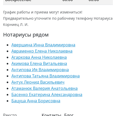
График работы и приема могут измениться!
Предварительно уточните по рабочему телефону Нотариуса
Корниец Л. И.
Нотариусы рядом
Авершина Инна Владимировна
Авраменко Елена Николаевна
Агаркова Анна Николаевна
Акимова Елена Витальевна
Антипова Ия Владимировна
Антипова Татьяна Владимировна
Антух Леонид Васильевич
Атаманюк Валерия Анатольевна
Басенко Екатерина Александровна
Бацуца Анна Борисовна
Реєстр
Контакты
Блог