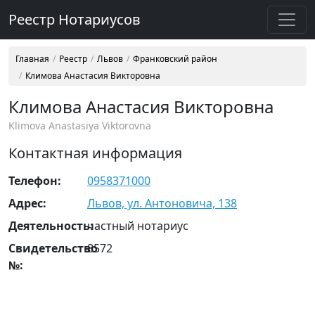
Реестр Нотариусов
Главная
Реестр
Львов
Франковский район
Климова Анастасия Викторовна
Климова Анастасия Викторовна
Klimova Anastasiya Viktorovna
Контактная информация
Телефон:
0958371000
Адрес:
Львов, ул. Антоновича, 138
Деятельность:
частный нотариус
Свидетельство
8572
№: