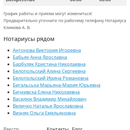
График работы и приема могут измениться!
Предварительно уточните по рабочему телефону Нотариуса
Климова А. В.
Нотариусы рядом
Антонова Виктория Игоревна
Бабьяк Анна Ярославна
Барбуляк Кристина Николаевна
Белопольский Алина Сергеевна
Белопольский Ирина Романовна
Бигальська Марьяна-Мария Юрьевна
Бичкивска Елена Николаевна
Василюк Владимир Михайлович
Величко Наталья Ярославовна
Визняк Ольга Емельяновна
Реєстр
Контакты
Блог