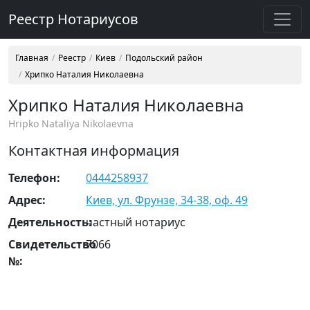
Реестр Нотариусов
Главная
Реестр
Киев
Подольский район
Хрипко Наталия Николаевна
Хрипко Наталия Николаевна
Hripko Nataliya Nikolaevna
Контактная информация
Телефон:
0444258937
Адрес:
Киев, ул. Фрунзе, 34-38, оф. 49
Деятельность:
частный нотариус
Свидетельство
7066
№: