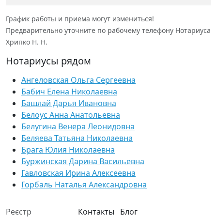
График работы и приема могут измениться!
Предварительно уточните по рабочему телефону Нотариуса
Хрипко Н. Н.
Нотариусы рядом
Ангеловская Ольга Сергеевна
Бабич Елена Николаевна
Башлай Дарья Ивановна
Белоус Анна Анатольевна
Белугина Венера Леонидовна
Беляева Татьяна Николаевна
Брага Юлия Николаевна
Буржинская Дарина Васильевна
Гавловская Ирина Алексеевна
Горбаль Наталья Александровна
Реєстр
Контакты
Блог