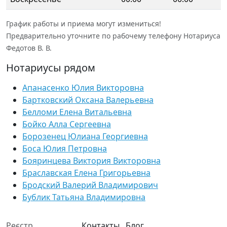
График работы и приема могут измениться!
Предварительно уточните по рабочему телефону Нотариуса
Федотов В. В.
Нотариусы рядом
Апанасенко Юлия Викторовна
Бартковский Оксана Валерьевна
Белломи Елена Витальевна
Бойко Алла Сергеевна
Борозенец Юлиана Георгиевна
Боса Юлия Петровна
Бояринцева Виктория Викторовна
Браславская Елена Григорьевна
Бродский Валерий Владимирович
Бублик Татьяна Владимировна
Реєстр
Контакты
Блог