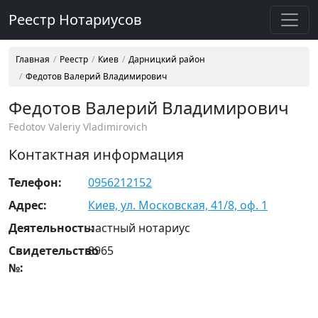
Реестр Нотариусов
Главная
Реестр
Киев
Дарницкий район
Федотов Валерий Владимирович
Федотов Валерий Владимирович
Fedotov Valeriy Vladimirovich
Контактная информация
Телефон:
0956212152
Адрес:
Киев, ул. Московская, 41/8, оф. 1
Деятельность:
частный нотариус
Свидетельство
8965
№: