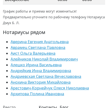
График работы и приема могут измениться!
Предварительно уточните по рабочему телефону Нотариуса
Дмух Б. Л.
Нотариусы рядом
Аверина Евгения Анатольевна
Аврамец Светлана Павловна
Аист Ольга Валерьевна
Алейников Николай Владимирович
Алешко Ирина Васильевна
Андрейкив Инна Владимировна
Андриевская Светлана Вячеславовна
Анохина Виктория Михайловна
Арестович-Корнейчук Олеся Николаевна
Архипова Полина Ивановна
Реєстр
Контакты
Блог