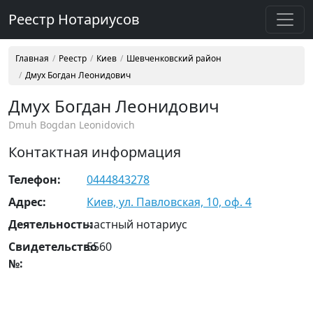
Реестр Нотариусов
Главная
Реестр
Киев
Шевченковский район
Дмух Богдан Леонидович
Дмух Богдан Леонидович
Dmuh Bogdan Leonidovich
Контактная информация
Телефон:
0444843278
Адрес:
Киев, ул. Павловская, 10, оф. 4
Деятельность:
частный нотариус
Свидетельство
5560
№: