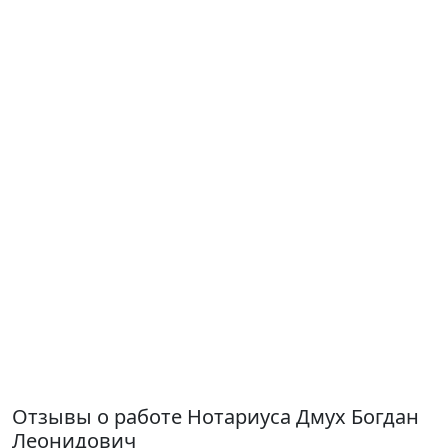
Отзывы о работе Нотариуса Дмух Богдан
Леонидович