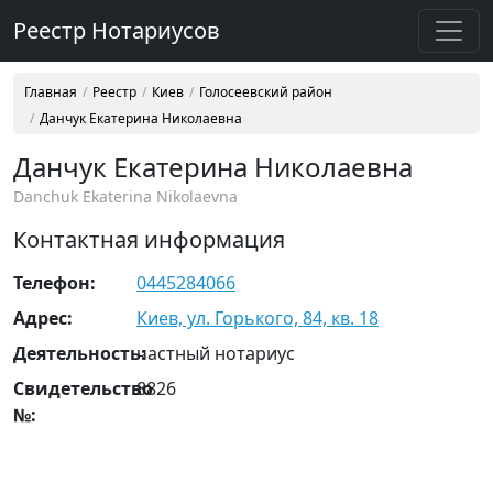
Реестр Нотариусов
Главная
Реестр
Киев
Голосеевский район
Данчук Екатерина Николаевна
Данчук Екатерина Николаевна
Danchuk Ekaterina Nikolaevna
Контактная информация
Телефон:
0445284066
Адрес:
Киев, ул. Горького, 84, кв. 18
Деятельность:
частный нотариус
Свидетельство
8826
№: