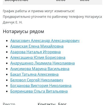
График работы и приема могут измениться!
Предварительно уточните по рабочему телефону Нотариуса
Данчук Е. Н.
Нотариусы рядом
Авласович Александр Александрович
Адамская Елена Михайловна
Азарова Наталья Игоревна
Алексашина Юлия Борисовна
Андрущенко Людмила Николаевна
Анисимова Марина Васильевна
Бакал Татьяна Алексеевна
Беловол Сергей Николаевич
Богданова Виктория Николаевна
Бояринцева Ольга Витальевна
Реєстр
Контакты
Блог