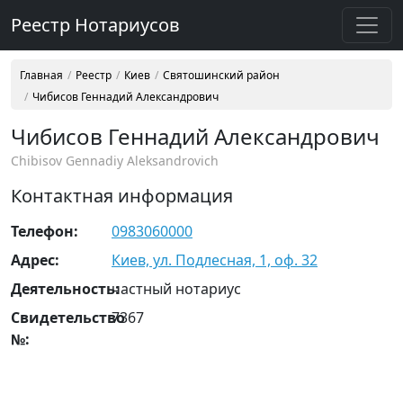
Реестр Нотариусов
Главная
Реестр
Киев
Святошинский район
Чибисов Геннадий Александрович
Чибисов Геннадий Александрович
Chibisov Gennadiy Aleksandrovich
Контактная информация
Телефон:
0983060000
Адрес:
Киев, ул. Подлесная, 1, оф. 32
Деятельность:
частный нотариус
Свидетельство
7367
№: