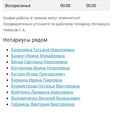
Воскресенье
00:00
00:00
График работы и приема могут измениться!
Предварительно уточните по рабочему телефону Нотариуса
Чибисов Г. А.
Нотариусы рядом
Баландина Татьяна Николаевна
Бахмут Ирина Михайловна
Бенда Светлана Николаевна
Богданова Ирина Георгиевна
Бугрин Игорь Григорьевич
Бурмака Ирина Павловна
Бурмистрова Наталья Викторовна
Войтенко Людмила Алексеевна
Воловиченко Виталий Валерьевич
Габриель Виктория Викторовна