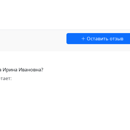
Оставить отзыв
а Ирина Ивановна?
тает: