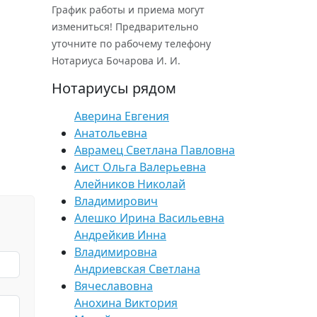
График работы и приема могут
измениться! Предварительно
уточните по рабочему телефону
Нотариуса Бочарова И. И.
Нотариусы рядом
Аверина Евгения
Анатольевна
Аврамец Светлана Павловна
Аист Ольга Валерьевна
Алейников Николай
Владимирович
Алешко Ирина Васильевна
Андрейкив Инна
Владимировна
Андриевская Светлана
Вячеславовна
Анохина Виктория