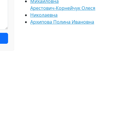
Михайловна
Арестович-Корнейчук Олеся
Николаевна
Архипова Полина Ивановна