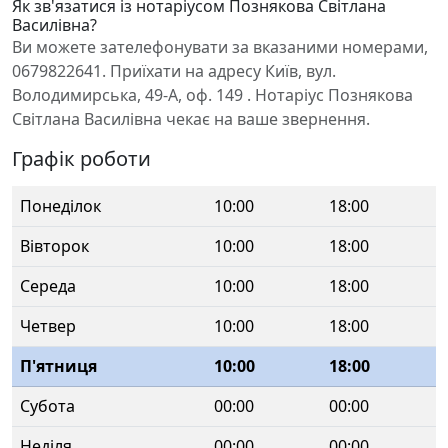
Як зв'язатися із нотаріусом Познякова Світлана
Василівна?
Ви можете зателефонувати за вказаними номерами,
0679822641. Приїхати на адресу Київ, вул.
Володимирська, 49-А, оф. 149 . Нотаріус Познякова
Світлана Василівна чекає на ваше звернення.
Графік роботи
Понеділок
10:00
18:00
Вівторок
10:00
18:00
Середа
10:00
18:00
Четвер
10:00
18:00
П'ятниця
10:00
18:00
Субота
00:00
00:00
Неділя
00:00
00:00