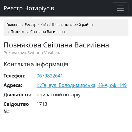
Реєстр Нотаріусів
Головна
Реєстр
Київ
Шевченківський район
Познякова Світлана Василівна
Познякова Світлана Василівна
Poznyakova Svitlana Vasilivna
Контактна інформація
Телефон:
0679822641
Адреса:
Київ, вул. Володимирська, 49-А, оф. 149
Діяльність:
приватний нотаріус
Свідоцтво
1713
№: