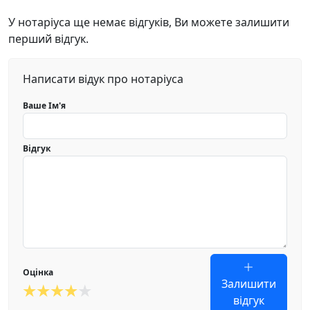
У нотаріуса ще немає відгуків, Ви можете залишити
перший відгук.
Написати відук про нотаріуса
Ваше Ім'я
Відгук
Оцінка
Залишити
відгук