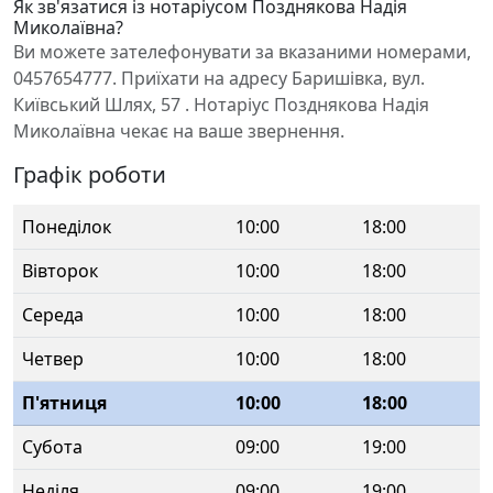
Як зв'язатися із нотаріусом Позднякова Надія
Миколаївна?
Ви можете зателефонувати за вказаними номерами,
0457654777. Приїхати на адресу Баришівка, вул.
Київський Шлях, 57 . Нотаріус Позднякова Надія
Миколаївна чекає на ваше звернення.
Графік роботи
Понеділок
10:00
18:00
Вівторок
10:00
18:00
Середа
10:00
18:00
Четвер
10:00
18:00
П'ятниця
10:00
18:00
Субота
09:00
19:00
Неділя
09:00
19:00