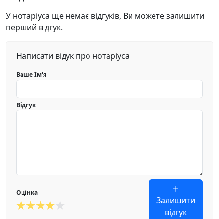
У нотаріуса ще немає відгуків, Ви можете залишити
перший відгук.
Написати відук про нотаріуса
Ваше Ім'я
Відгук
Оцінка
Залишити
відгук