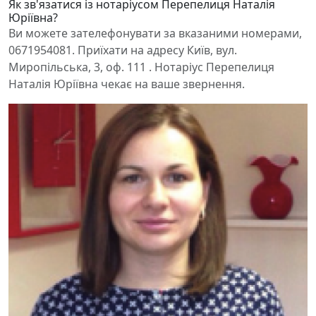
Як зв'язатися із нотаріусом Перепелиця Наталія
Юріївна?
Ви можете зателефонувати за вказаними номерами,
0671954081. Приїхати на адресу Київ, вул.
Миропільська, 3, оф. 111 . Нотаріус Перепелиця
Наталія Юріївна чекає на ваше звернення.