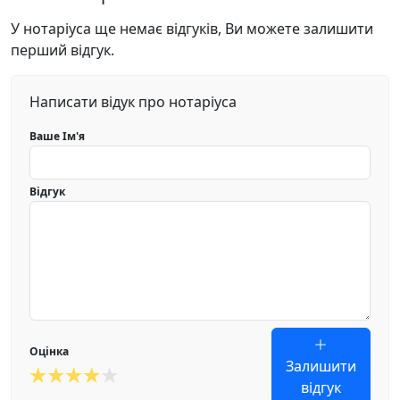
У нотаріуса ще немає відгуків, Ви можете залишити
перший відгук.
Написати відук про нотаріуса
Ваше Ім'я
Відгук
Оцінка
Залишити
відгук