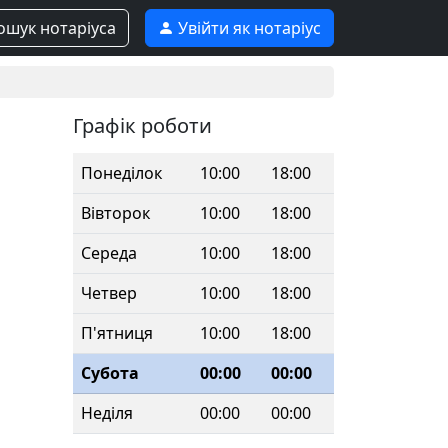
шук нотаріуса
Увійти як нотаріус
Графік роботи
Понеділок
10:00
18:00
Вівторок
10:00
18:00
Середа
10:00
18:00
Четвер
10:00
18:00
П'ятниця
10:00
18:00
Субота
00:00
00:00
Неділя
00:00
00:00