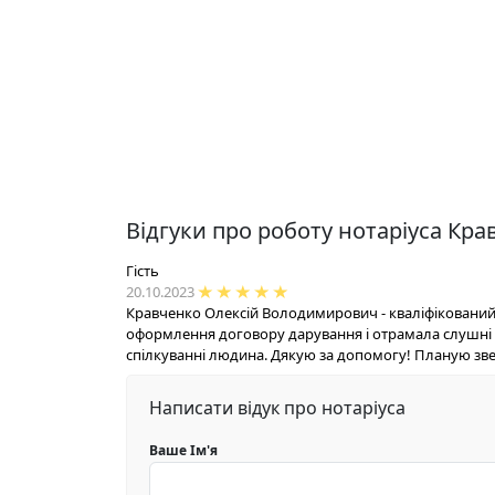
Відгуки про роботу нотаріуса К
Гість
20.10.2023
Кравченко Олексій Володимирович - кваліфікований,
оформлення договору дарування і отрамала слушні т
спілкуванні людина. Дякую за допомогу! Планую звер
Написати відук про нотаріуса
Ваше Ім'я