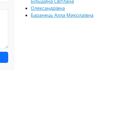
Більшина Світлана
Олександрівна
Баранець Алла Миколаївна