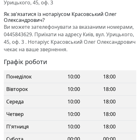
Урицького, 45, оф. 3
Як зв'язатися із нотаріусом Красовський Олег
Олександрович?
Ви можете зателефонувати за вказаними номерами,
0445843629. Приїхати на адресу Київ, вул. Урицького,
45, оф. 3 . Нотаріус Красовський Олег Олександрович
чекає на ваше звернення.
Графік роботи
Понеділок
10:00
18:00
Вівторок
10:00
18:00
Середа
10:00
18:00
Четвер
10:00
18:00
П'ятниця
10:00
18:00
Субота
00:00
00:00