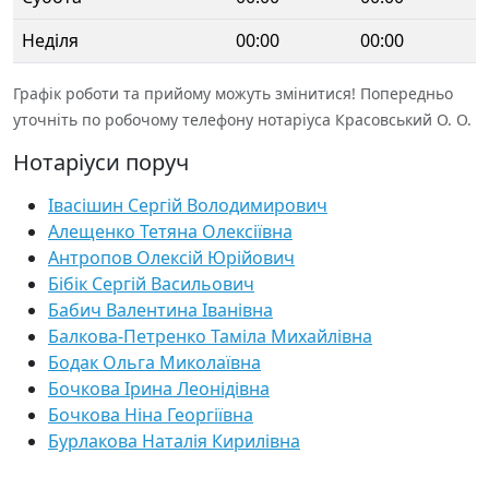
Неділя
00:00
00:00
Графік роботи та прийому можуть змінитися! Попередньо
уточніть по робочому телефону нотаріуса Красовський О. О.
Нотаріуси поруч
Івасішин Сергій Володимирович
Алещенко Тетяна Олексіївна
Антропов Олексій Юрійович
Бібік Сергій Васильович
Бабич Валентина Іванівна
Балкова-Петренко Таміла Михайлівна
Бодак Ольга Миколаївна
Бочкова Ірина Леонідівна
Бочкова Ніна Георгіївна
Бурлакова Наталія Кирилівна