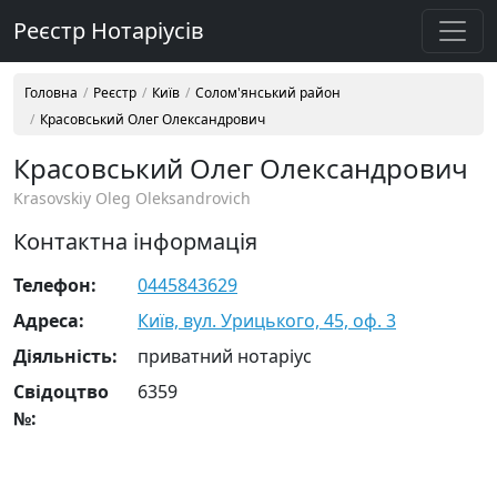
Реєстр Нотаріусів
Головна
Реєстр
Київ
Солом'янський район
Красовський Олег Олександрович
Красовський Олег Олександрович
Krasovskiy Oleg Oleksandrovich
Контактна інформація
Телефон:
0445843629
Адреса:
Київ, вул. Урицького, 45, оф. 3
Діяльність:
приватний нотаріус
Свідоцтво
6359
№: