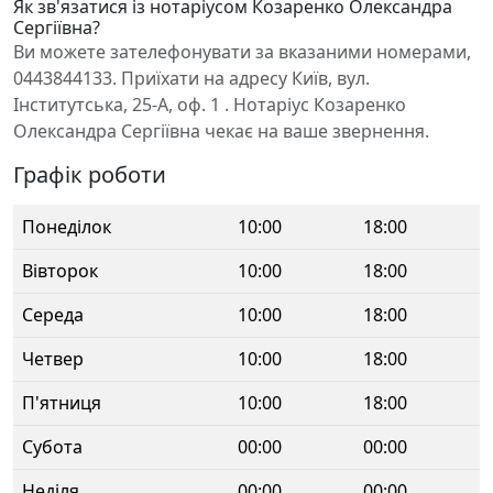
Як зв'язатися із нотаріусом Козаренко Олександра
Сергіївна?
Ви можете зателефонувати за вказаними номерами,
0443844133. Приїхати на адресу Київ, вул.
Інститутська, 25-А, оф. 1 . Нотаріус Козаренко
Олександра Сергіївна чекає на ваше звернення.
Графік роботи
Понеділок
10:00
18:00
Вівторок
10:00
18:00
Середа
10:00
18:00
Четвер
10:00
18:00
П'ятниця
10:00
18:00
Субота
00:00
00:00
Неділя
00:00
00:00