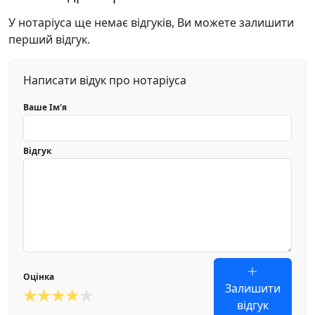
У нотаріуса ще немає відгуків, Ви можете залишити
перший відгук.
Написати відук про нотаріуса
Ваше Ім'я
Відгук
Оцінка
Залишити
відгук