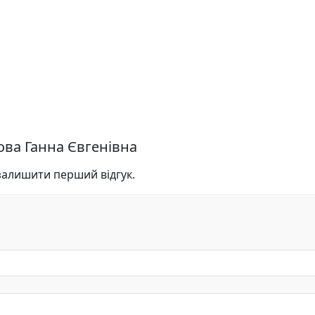
бова Ганна Євгенівна
 залишити перший відгук.