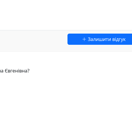
Залишити відгук
на Євгенівна?