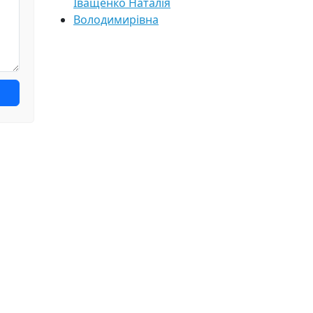
Іващенко Наталія
Володимирівна