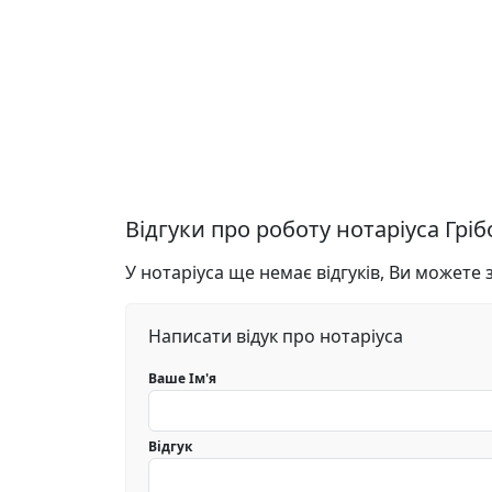
Відгуки про роботу нотаріуса Грі
У нотаріуса ще немає відгуків, Ви можете
Написати відук про нотаріуса
Ваше Ім'я
Відгук