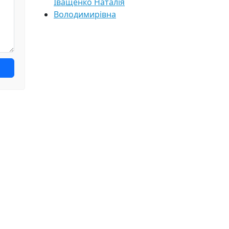
Іващенко Наталія
Володимирівна