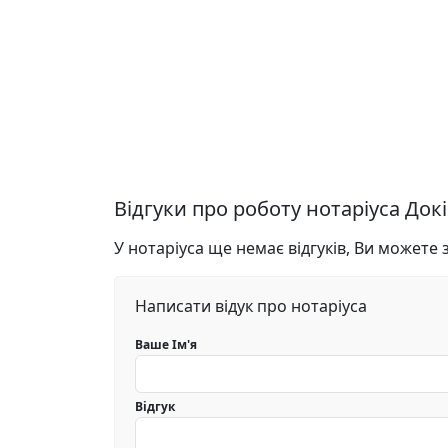
Відгуки про роботу нотаріуса Док
У нотаріуса ще немає відгуків, Ви можете
Написати відук про нотаріуса
Ваше Ім'я
Відгук