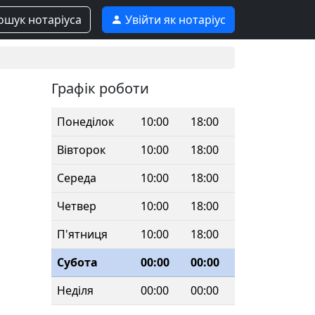
шук нотаріуса
Увійти як нотаріус
Графік роботи
Понеділок
10:00
18:00
Вівторок
10:00
18:00
Середа
10:00
18:00
Четвер
10:00
18:00
П'ятниця
10:00
18:00
Субота
00:00
00:00
Неділя
00:00
00:00