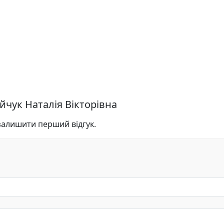
ійчук Наталія Вікторівна
 залишити перший відгук.