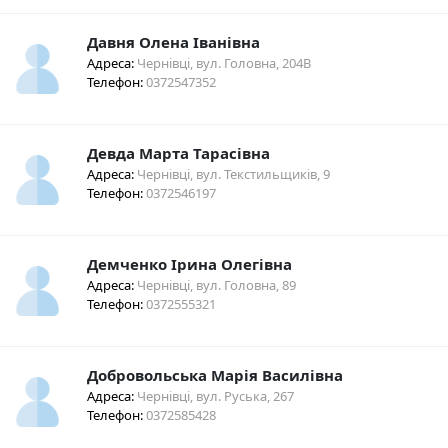
Давня Олена Іванівна
Адреса:
Чернівці, вул. Головна, 204В
Телефон:
0372547352
Девда Марта Тарасівна
Адреса:
Чернівці, вул. Текстильщиків, 9
Телефон:
0372546197
Демченко Ірина Олегівна
Адреса:
Чернівці, вул. Головна, 89
Телефон:
0372555321
Добровольська Марія Василівна
Адреса:
Чернівці, вул. Руська, 267
Телефон:
0372585428