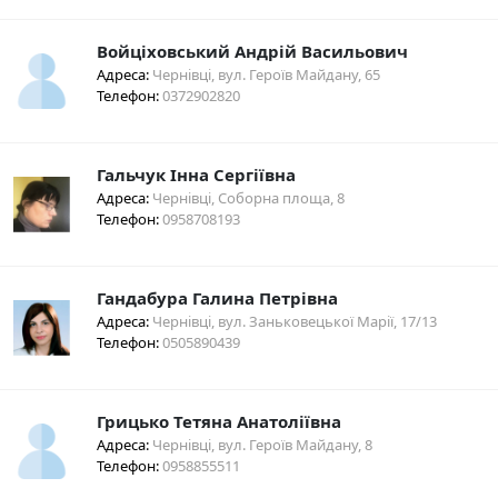
Войціховський Андрій Васильович
Адреса:
Чернівці, вул. Героїв Майдану, 65
Телефон:
0372902820
Гальчук Інна Сергіївна
Адреса:
Чернівці, Соборна площа, 8
Телефон:
0958708193
Гандабура Галина Петрівна
Адреса:
Чернівці, вул. Заньковецької Марії, 17/13
Телефон:
0505890439
Грицько Тетяна Анатоліївна
Адреса:
Чернівці, вул. Героїв Майдану, 8
Телефон:
0958855511