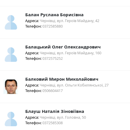
Балан Руслана Борисівна
Адреса:
Чернівці, вул. Героїв Майдану, 42
Телефон:
0372585880
Балацький Олег Олександрович
Адреса:
Чернівці, вул. Героїв Майдану, 160
Телефон:
0372575252
Балковий Мирон Миколайович
Адреса:
Чернівці, вул. Ольги Кобилянської, 27
Телефон:
0506604417
Блауш Наталія Зіновіївна
Адреса:
Чернівці, вул. Головна, 50
Телефон:
0372585308